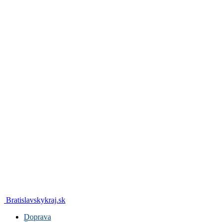
Bratislavskykraj.sk
Doprava