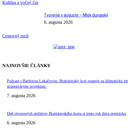
Kultúra a voľný čas
Tvorenie v auguste – Mlok dunajský
6. augusta 2026
Cestovný ruch
NAJNOVŠIE ČLÁNKY
Podcast s Barborou Lukáčovou: Bratislavský kraj reaguje na klimatickú z
strategickými projektmi.
7. augusta 2026
Deň otvorených ateliérov Bratislavského kraja si tento rok dáva prestávku
6. augusta 2026