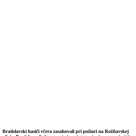
Bratislavskí hasiči včera zasahovali pri požiari na Rožňavskej