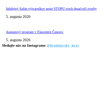
Jubilejný Salón výtvarníkov nesie STOPU troch desaťročí tvorby
5. augusta 2026
Augustový program v Ekocentre Čunovo
5. augusta 2026
Sledujte nás na Instagrame
@bratislavsky_kraj