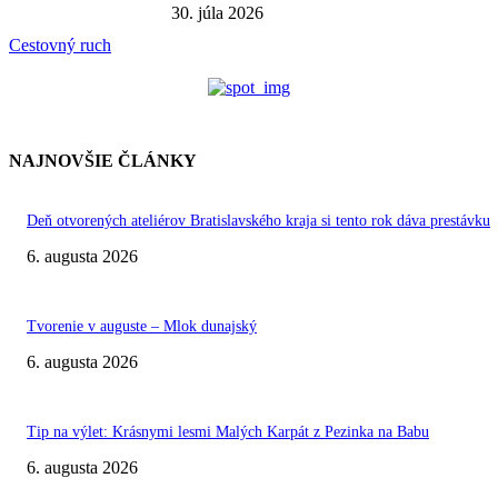
30. júla 2026
Cestovný ruch
NAJNOVŠIE ČLÁNKY
Deň otvorených ateliérov Bratislavského kraja si tento rok dáva prestávku
6. augusta 2026
Tvorenie v auguste – Mlok dunajský
6. augusta 2026
Tip na výlet: Krásnymi lesmi Malých Karpát z Pezinka na Babu
6. augusta 2026