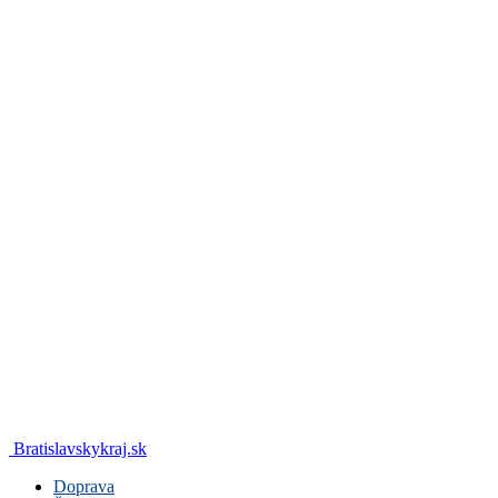
Bratislavskykraj.sk
Doprava