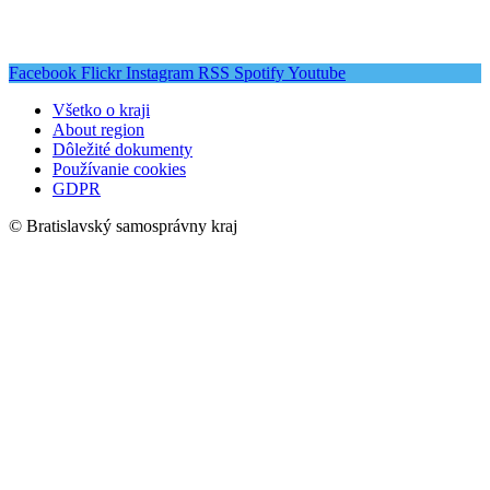
Facebook
Flickr
Instagram
RSS
Spotify
Youtube
Všetko o kraji
About region
Dôležité dokumenty
Používanie cookies
GDPR
© Bratislavský samosprávny kraj