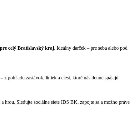
pre celý Bratislavský kraj
. Ideálny darček – pre seba alebo pod
 z pohľadu zastávok, liniek a ciest, ktoré nás denne spájajú.
 a hrou. Sledujte sociálne siete IDS BK, zapojte sa a možno práve