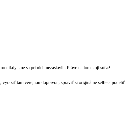
nikdy sme sa pri nich nezastavili. Práve na tom stojí súťaž
 vyraziť tam verejnou dopravou, spraviť si originálne selfie a podeliť