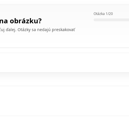
Otázka 1/20
 na obrázku?
uj ďalej. Otázky sa nedajú preskakovať