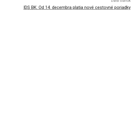
Ďalší článok
IDS BK: Od 14. decembra platia nové cestovné poriadky