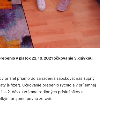
ebehlo v piatok 22. 10. 2021 očkovanie 3. dávkou
ov prišiel priamo do zariadenia zaočkovať náš župný
ty (Pfizer). Očkovanie prebehlo rýchlo a v príjemnej
 1. a 2. dávku vrátane rodinných príslušníkov a
etkým prajeme pevné zdravie.