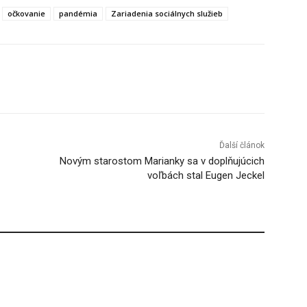
očkovanie
pandémia
Zariadenia sociálnych služieb
Tumblr
Ďalší článok
Novým starostom Marianky sa v doplňujúcich
voľbách stal Eugen Jeckel