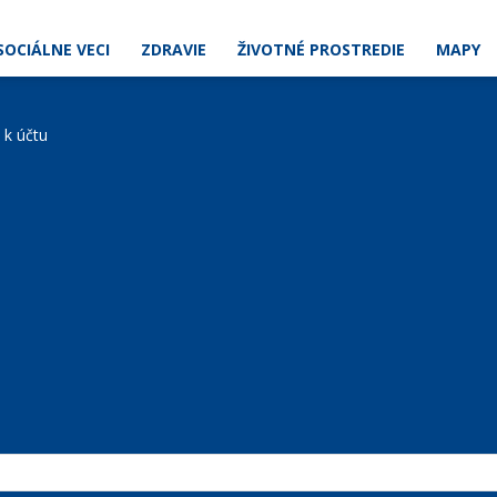
SOCIÁLNE VECI
ZDRAVIE
ŽIVOTNÉ PROSTREDIE
MAPY
e k účtu