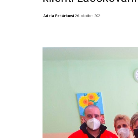
Adela Pekárková
26. októbra 2021
Facebook
X
Linkedin