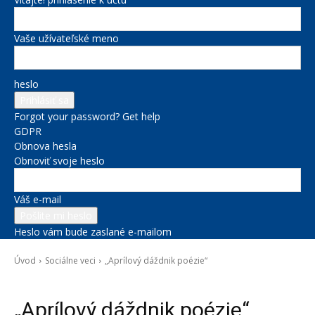
Vaše užívateľské meno
heslo
Forgot your password? Get help
GDPR
Obnova hesla
Obnoviť svoje heslo
Váš e-mail
Heslo vám bude zaslané e-mailom
Úvod
Sociálne veci
„Aprílový dáždnik poézie“
Sociálne veci
„Aprílový dáždnik poézie“