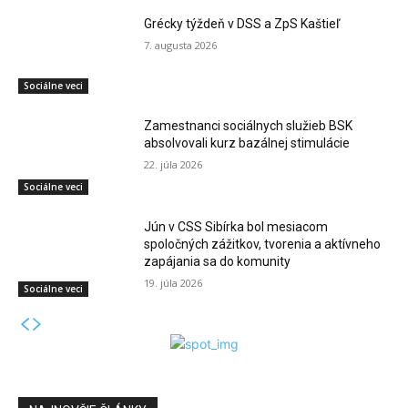
Grécky týždeň v DSS a ZpS Kaštieľ
7. augusta 2026
Sociálne veci
Zamestnanci sociálnych služieb BSK
absolvovali kurz bazálnej stimulácie
22. júla 2026
Sociálne veci
Jún v CSS Sibírka bol mesiacom
spoločných zážitkov, tvorenia a aktívneho
zapájania sa do komunity
19. júla 2026
Sociálne veci