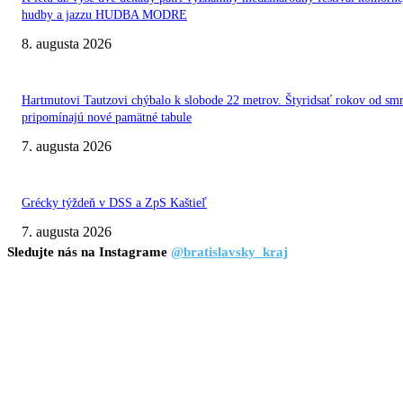
hudby a jazzu HUDBA MODRE
8. augusta 2026
Hartmutovi Tautzovi chýbalo k slobode 22 metrov. Štyridsať rokov od smr
pripomínajú nové pamätné tabule
7. augusta 2026
Grécky týždeň v DSS a ZpS Kaštieľ
7. augusta 2026
Sledujte nás na Instagrame
@bratislavsky_kraj