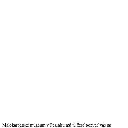
Malokarpatské múzeum v Pezinku má tú česť pozvať vás na