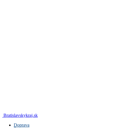
Bratislavskykraj.sk
Doprava