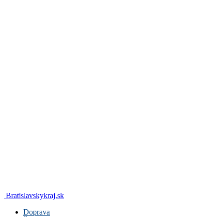
Bratislavskykraj.sk
Doprava