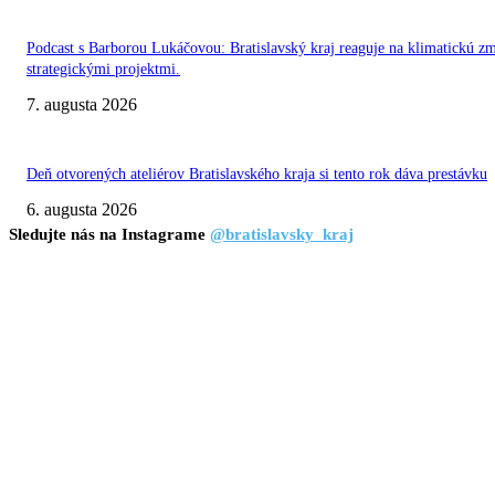
Podcast s Barborou Lukáčovou: Bratislavský kraj reaguje na klimatickú z
strategickými projektmi.
7. augusta 2026
Deň otvorených ateliérov Bratislavského kraja si tento rok dáva prestávku
6. augusta 2026
Sledujte nás na Instagrame
@bratislavsky_kraj