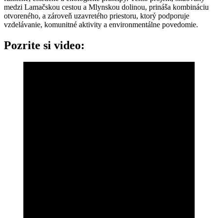
medzi Lamačskou cestou a Mlynskou dolinou, prináša kombináciu
otvoreného, a zároveň uzavretého priestoru, ktorý podporuje
vzdelávanie, komunitné aktivity a environmentálne povedomie.
Pozrite si video: