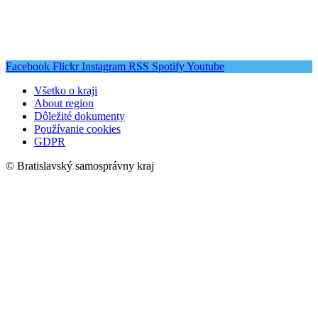
Facebook
Flickr
Instagram
RSS
Spotify
Youtube
Všetko o kraji
About region
Dôležité dokumenty
Používanie cookies
GDPR
© Bratislavský samosprávny kraj