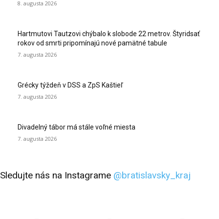
8. augusta 2026
Hartmutovi Tautzovi chýbalo k slobode 22 metrov. Štyridsať
rokov od smrti pripomínajú nové pamätné tabule
7. augusta 2026
Grécky týždeň v DSS a ZpS Kaštieľ
7. augusta 2026
Divadelný tábor má stále voľné miesta
7. augusta 2026
Sledujte nás na Instagrame
@bratislavsky_kraj