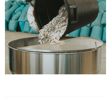
Facebook
X
Linkedin
Tumblr