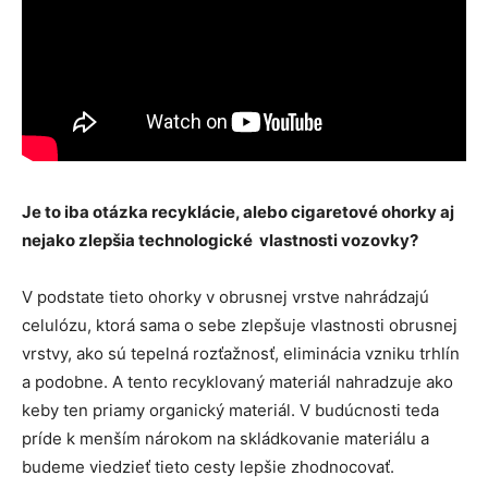
Je to iba otázka recyklácie, alebo cigaretové ohorky aj
nejako zlepšia technologické vlastnosti vozovky?
V podstate tieto ohorky v obrusnej vrstve nahrádzajú
celulózu, ktorá sama o sebe zlepšuje vlastnosti obrusnej
vrstvy, ako sú tepelná rozťažnosť, eliminácia vzniku trhlín
a podobne. A tento recyklovaný materiál nahradzuje ako
keby ten priamy organický materiál. V budúcnosti teda
príde k menším nárokom na skládkovanie materiálu a
budeme viedzieť tieto cesty lepšie zhodnocovať.