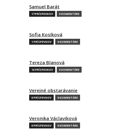
Samuel Barát
17 PRÍSPEVKOV
0 KOMENTÁRE
Sofia Kosíková
1 PRÍSPEVKOV
0 KOMENTÁRE
Tereza Blanová
16 PRÍSPEVKOV
0 KOMENTÁRE
Verejné obstarávanie
0 PRÍSPEVKOV
0 KOMENTÁRE
Veronika Václaviková
0 PRÍSPEVKOV
0 KOMENTÁRE