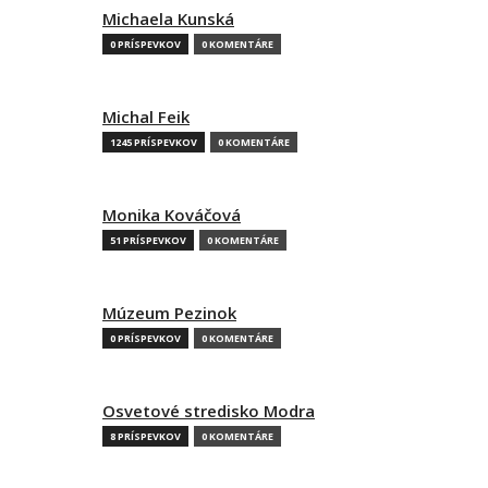
Michaela Kunská
0 PRÍSPEVKOV
0 KOMENTÁRE
Michal Feik
1245 PRÍSPEVKOV
0 KOMENTÁRE
Monika Kováčová
51 PRÍSPEVKOV
0 KOMENTÁRE
Múzeum Pezinok
0 PRÍSPEVKOV
0 KOMENTÁRE
Osvetové stredisko Modra
8 PRÍSPEVKOV
0 KOMENTÁRE