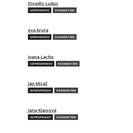
Divadlo Ludus
0 PRÍSPEVKOV
0 KOMENTÁRE
eva.kruta
0 PRÍSPEVKOV
0 KOMENTÁRE
Ivana Lacho
147 PRÍSPEVKOV
0 KOMENTÁRE
Ján Mitáč
82 PRÍSPEVKOV
0 KOMENTÁRE
Jana Klaisová
26 PRÍSPEVKOV
0 KOMENTÁRE