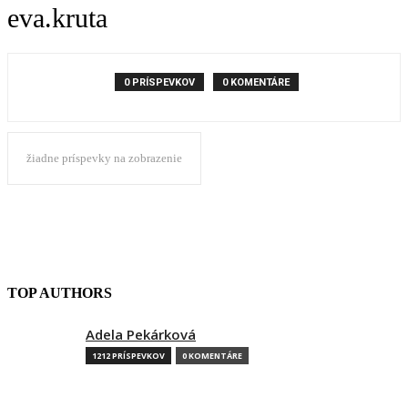
eva.kruta
0 PRÍSPEVKOV
0 KOMENTÁRE
žiadne príspevky na zobrazenie
TOP AUTHORS
Adela Pekárková
1212 PRÍSPEVKOV
0 KOMENTÁRE