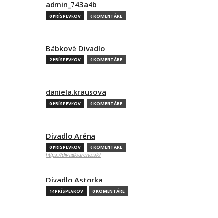
admin_743a4b
0 PRÍSPEVKOV
0 KOMENTÁRE
Bábkové Divadlo
2 PRÍSPEVKOV
0 KOMENTÁRE
daniela.krausova
0 PRÍSPEVKOV
0 KOMENTÁRE
Divadlo Aréna
0 PRÍSPEVKOV
0 KOMENTÁRE
https://divadloarena.sk/
Divadlo Astorka
14 PRÍSPEVKOV
0 KOMENTÁRE