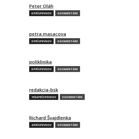
Peter Oláh
0 PRÍSPEVKOV
0 KOMENTÁRE
petra.masacova
0 PRÍSPEVKOV
0 KOMENTÁRE
poliklinika
0 PRÍSPEVKOV
0 KOMENTÁRE
redakcia-bsk
1934 PRÍSPEVKOV
0 KOMENTÁRE
Richard Švajdlenka
4 PRÍSPEVKOV
0 KOMENTÁRE