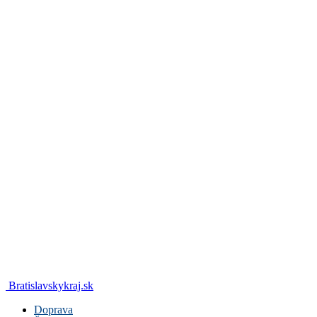
Bratislavskykraj.sk
Doprava