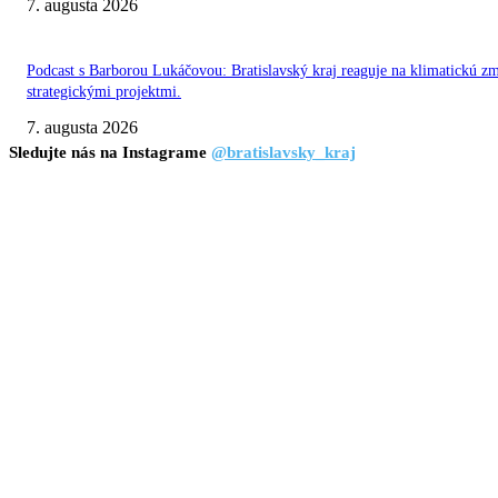
7. augusta 2026
Podcast s Barborou Lukáčovou: Bratislavský kraj reaguje na klimatickú z
strategickými projektmi.
7. augusta 2026
Sledujte nás na Instagrame
@bratislavsky_kraj