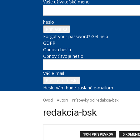
Vaše užívateľské meno
heslo
Forgot your password? Get help
GDPR
Obnova hesla
Obnoviť svoje heslo
Váš e-mail
Heslo vám bude zaslané e-mailom
Úvod
Autori
Príspevky od redakcia-bsk
redakcia-bsk
1934 PRÍSPEVKOV
0 KOMENT