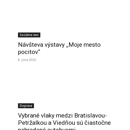
Sociálne veci
Návšteva výstavy ,,Moje mesto
pocitov“
8. júna 2026
Doprava
Vybrané vlaky medzi Bratislavou-
Petržalkou a Viedňou sú čiastočne