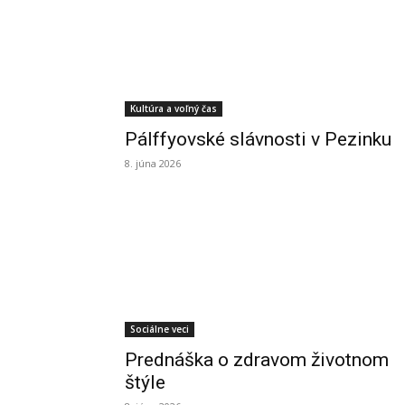
Kultúra a voľný čas
Pálffyovské slávnosti v Pezinku
8. júna 2026
Sociálne veci
Prednáška o zdravom životnom
štýle