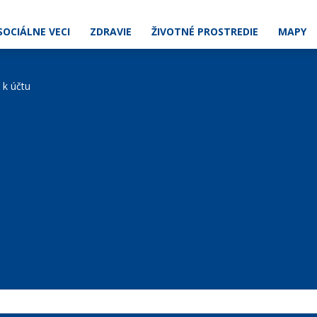
SOCIÁLNE VECI
ZDRAVIE
ŽIVOTNÉ PROSTREDIE
MAPY
e k účtu