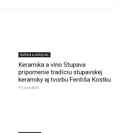
Kultúra a voľný čas
Keramika a víno Stupava
pripomenie tradíciu stupavskej
keramiky aj tvorbu Ferdiša Kostku
15. júna 2026