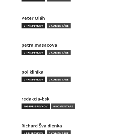
Peter Oláh
0 PRÍSPEVKOV
0 KOMENTÁRE
petra.masacova
0 PRÍSPEVKOV
0 KOMENTÁRE
poliklinika
0 PRÍSPEVKOV
0 KOMENTÁRE
redakcia-bsk
1934 PRÍSPEVKOV
0 KOMENTÁRE
Richard Švajdlenka
4 PRÍSPEVKOV
0 KOMENTÁRE