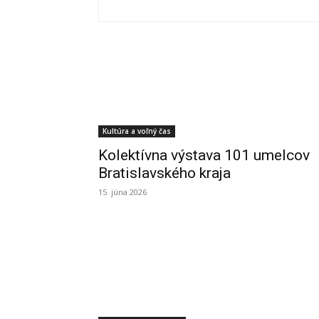
Kultúra a voľný čas
Kolektívna výstava 101 umelcov
Bratislavského kraja
15. júna 2026