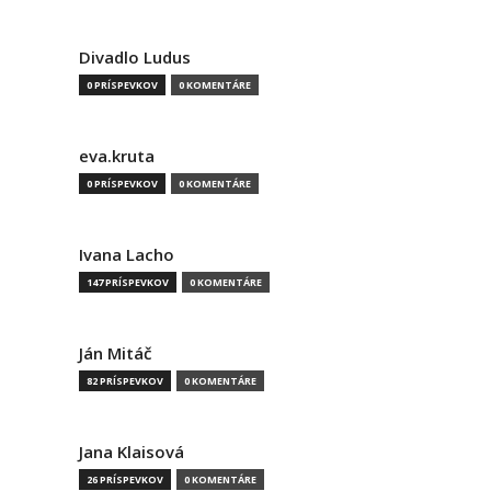
Divadlo Ludus
0 PRÍSPEVKOV
0 KOMENTÁRE
eva.kruta
0 PRÍSPEVKOV
0 KOMENTÁRE
Ivana Lacho
147 PRÍSPEVKOV
0 KOMENTÁRE
Ján Mitáč
82 PRÍSPEVKOV
0 KOMENTÁRE
Jana Klaisová
26 PRÍSPEVKOV
0 KOMENTÁRE