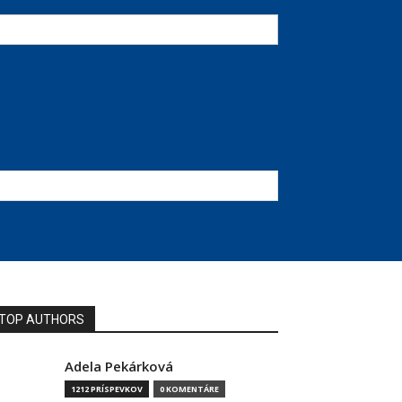
TOP AUTHORS
Adela Pekárková
1212 PRÍSPEVKOV
0 KOMENTÁRE