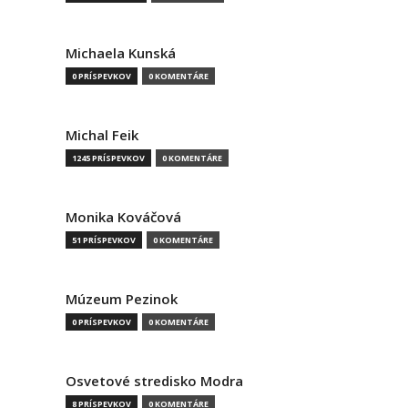
Michaela Kunská
0 PRÍSPEVKOV
0 KOMENTÁRE
Michal Feik
1245 PRÍSPEVKOV
0 KOMENTÁRE
Monika Kováčová
51 PRÍSPEVKOV
0 KOMENTÁRE
Múzeum Pezinok
0 PRÍSPEVKOV
0 KOMENTÁRE
Osvetové stredisko Modra
8 PRÍSPEVKOV
0 KOMENTÁRE