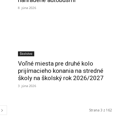
nahradené autobusmi
8. júna 2026
Školstvo
Voľné miesta pre druhé kolo
prijímacieho konania na stredné
školy na školský rok 2026/2027
3. júna 2026
Strana 3 z 162