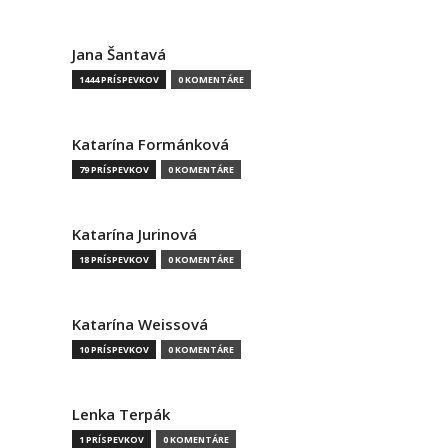
Jana Šantavá
1444 PRÍSPEVKOV
0 KOMENTÁRE
Katarína Formánková
79 PRÍSPEVKOV
0 KOMENTÁRE
Katarína Jurinová
18 PRÍSPEVKOV
0 KOMENTÁRE
Katarína Weissová
10 PRÍSPEVKOV
0 KOMENTÁRE
Lenka Terpák
1 PRÍSPEVKOV
0 KOMENTÁRE