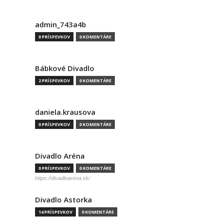
admin_743a4b
0 PRÍSPEVKOV
0 KOMENTÁRE
Bábkové Divadlo
2 PRÍSPEVKOV
0 KOMENTÁRE
daniela.krausova
0 PRÍSPEVKOV
0 KOMENTÁRE
Divadlo Aréna
0 PRÍSPEVKOV
0 KOMENTÁRE
https://divadloarena.sk/
Divadlo Astorka
14 PRÍSPEVKOV
0 KOMENTÁRE