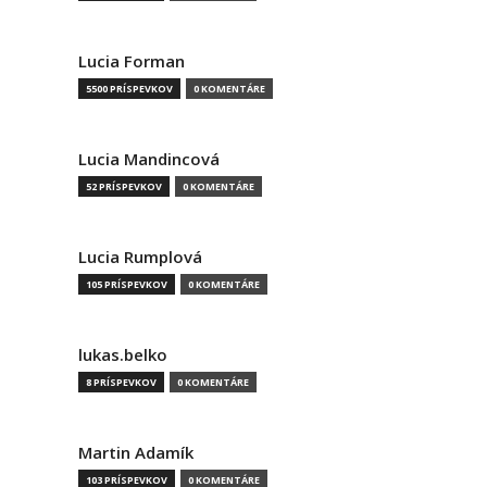
Lucia Forman
5500 PRÍSPEVKOV
0 KOMENTÁRE
Lucia Mandincová
52 PRÍSPEVKOV
0 KOMENTÁRE
Lucia Rumplová
105 PRÍSPEVKOV
0 KOMENTÁRE
lukas.belko
8 PRÍSPEVKOV
0 KOMENTÁRE
Martin Adamík
103 PRÍSPEVKOV
0 KOMENTÁRE