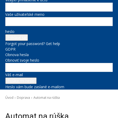
Vaše užívateľské meno
heslo
Forgot your password? Get help
GDPR
Obnova hesla
Obnoviť svoje heslo
Váš e-mail
Heslo vám bude zaslané e-mailom
Úvod
Doprava
Automat na rúška
Doprava
Automat na rúška