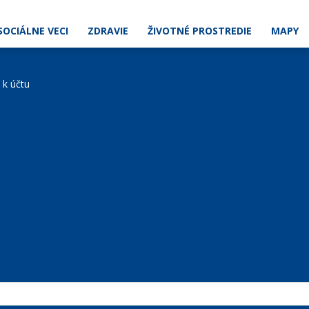
SOCIÁLNE VECI
ZDRAVIE
ŽIVOTNÉ PROSTREDIE
MAPY
e k účtu