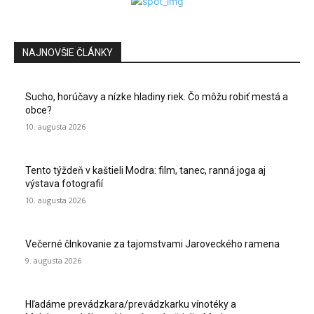
NAJNOVŠIE ČLÁNKY
Sucho, horúčavy a nízke hladiny riek. Čo môžu robiť mestá a
obce?
10. augusta 2026
Tento týždeň v kaštieli Modra: film, tanec, ranná joga aj
výstava fotografií
10. augusta 2026
Večerné člnkovanie za tajomstvami Jaroveckého ramena
9. augusta 2026
Hľadáme prevádzkara/prevádzkarku vínotéky a