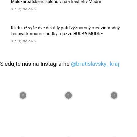
Malokarpatského salónu vína v kaštieli v Modre
8. augusta 2026
K letu už vyše dve dekády patrí významný medzinárodný
festival komornej hudby a jazzu HUDBA MODRE
8. augusta 2026
Sledujte nás na Instagrame
@bratislavsky_kraj