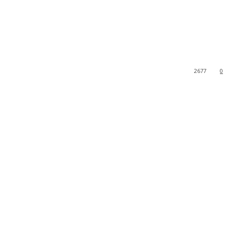
2677
0