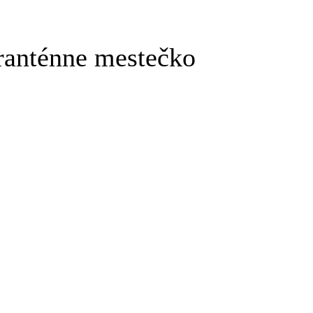
aranténne mestečko