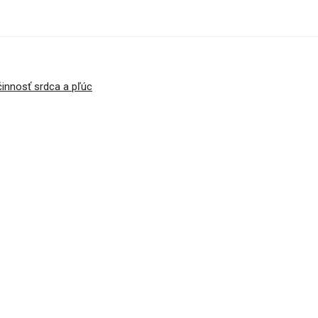
činnosť srdca a pľúc