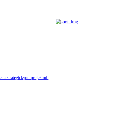
enu strategickými projektmi.