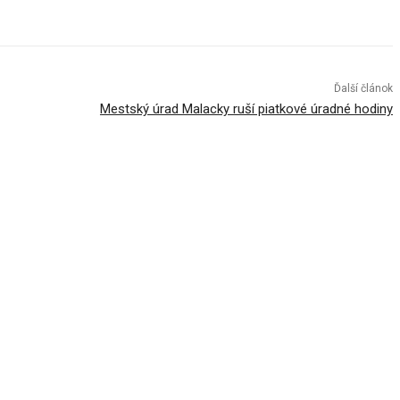
Ďalší článok
Mestský úrad Malacky ruší piatkové úradné hodiny