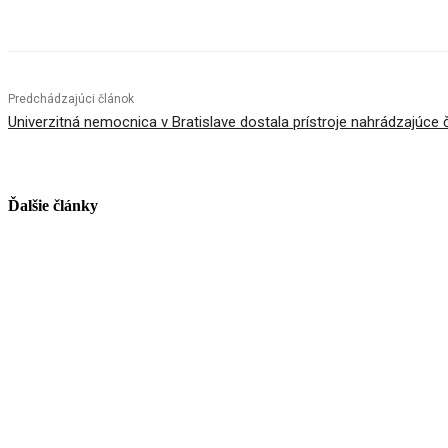
Predchádzajúci článok
Univerzitná nemocnica v Bratislave dostala prístroje nahrádzajúce 
Ďalšie články