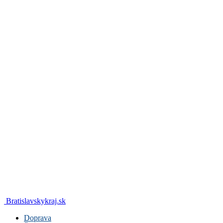
Bratislavskykraj.sk
Doprava