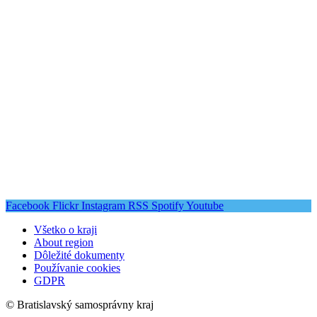
Facebook
Flickr
Instagram
RSS
Spotify
Youtube
Všetko o kraji
About region
Dôležité dokumenty
Používanie cookies
GDPR
© Bratislavský samosprávny kraj