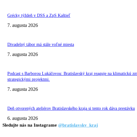
Grécky týždeň v DSS a ZpS Kaštieľ
7. augusta 2026
Divadelný tábor má stále voľné miesta
7. augusta 2026
Podcast s Barborou Lukáčovou: Bratislavský kraj reaguje na klimatickú z
strategickými projektmi.
7. augusta 2026
Deň otvorených ateliérov Bratislavského kraja si tento rok dáva prestávku
6. augusta 2026
Sledujte nás na Instagrame
@bratislavsky_kraj