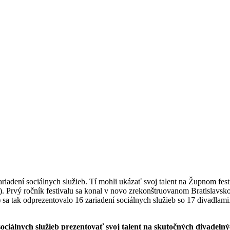
riadení sociálnych služieb. Tí mohli ukázať svoj talent na Župnom fest
 Prvý ročník festivalu sa konal v novo zrekonštruovanom Bratislavsko
) sa tak odprezentovalo 16 zariadení sociálnych služieb so 17 divadla
ciálnych služieb prezentovať svoj talent na skutočných divadeln