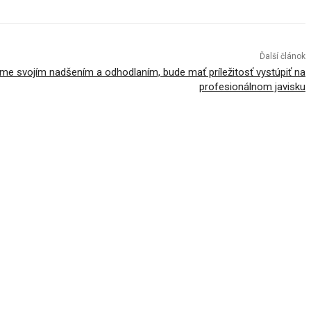
Ďalší článok
me svojím nadšením a odhodlaním, bude mať príležitosť vystúpiť na
profesionálnom javisku