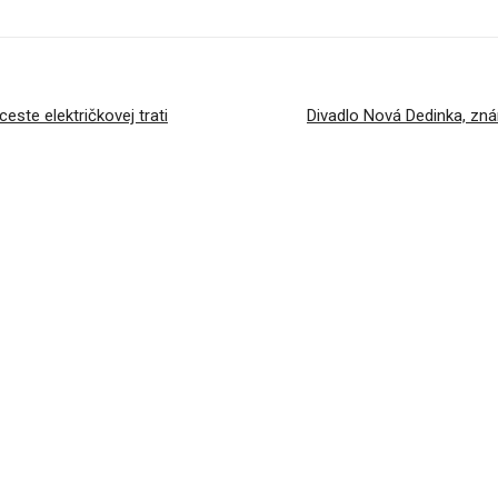
ceste električkovej trati
Divadlo Nová Dedinka, zná