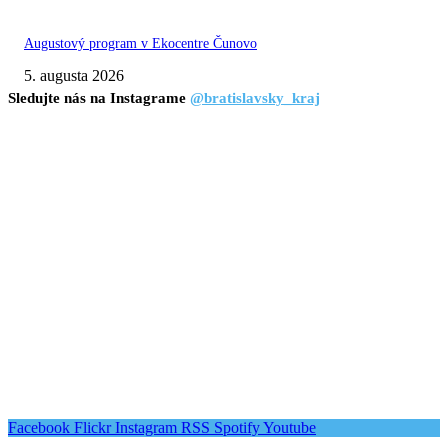
Augustový program v Ekocentre Čunovo
5. augusta 2026
Sledujte nás na Instagrame
@bratislavsky_kraj
Facebook
Flickr
Instagram
RSS
Spotify
Youtube