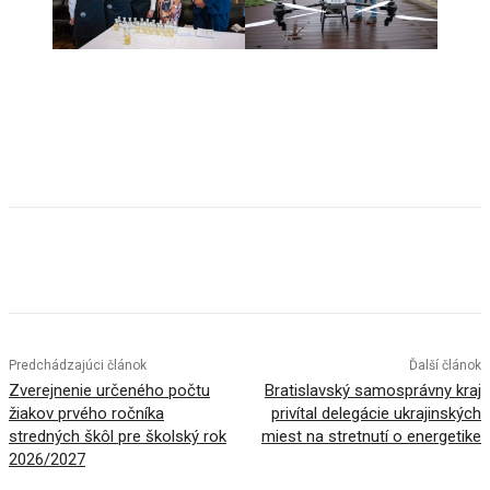
Facebook
X
Linkedin
Tumblr
Predchádzajúci článok
Ďalší článok
Zverejnenie určeného počtu
Bratislavský samosprávny kraj
žiakov prvého ročníka
privítal delegácie ukrajinských
stredných škôl pre školský rok
miest na stretnutí o energetike
2026/2027