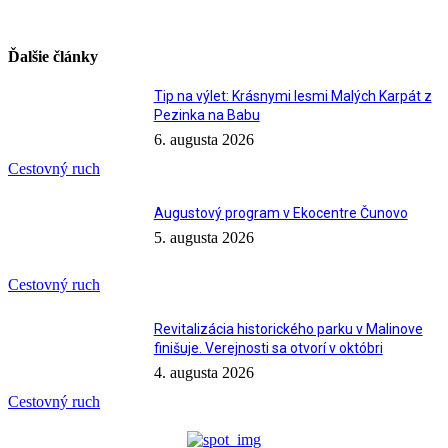
Ďalšie články
Tip na výlet: Krásnymi lesmi Malých Karpát z
Pezinka na Babu
6. augusta 2026
Cestovný ruch
Augustový program v Ekocentre Čunovo
5. augusta 2026
Cestovný ruch
Revitalizácia historického parku v Malinove
finišuje. Verejnosti sa otvorí v októbri
4. augusta 2026
Cestovný ruch