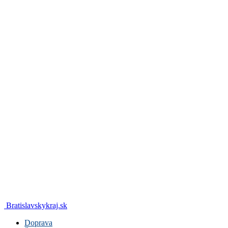
Bratislavskykraj.sk
Doprava