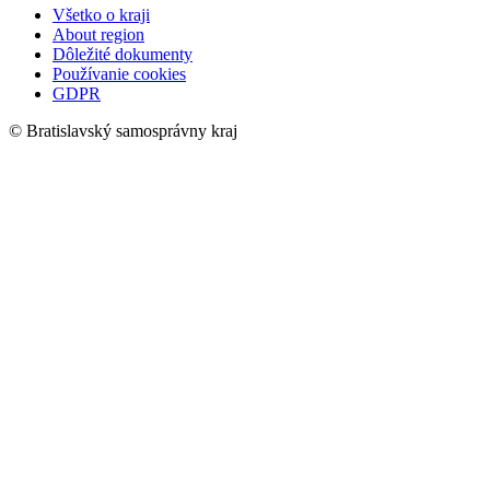
Všetko o kraji
About region
Dôležité dokumenty
Používanie cookies
GDPR
© Bratislavský samosprávny kraj