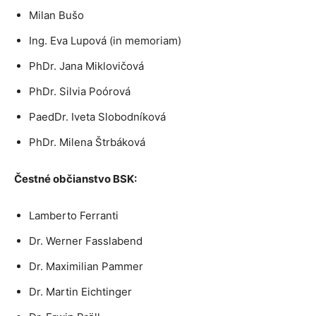
Milan Bušo
Ing. Eva Lupová (in memoriam)
PhDr. Jana Miklovičová
PhDr. Silvia Poórová
PaedDr. Iveta Slobodníková
PhDr. Milena Štrbáková
Čestné občianstvo BSK:
Lamberto Ferranti
Dr. Werner Fasslabend
Dr. Maximilian Pammer
Dr. Martin Eichtinger