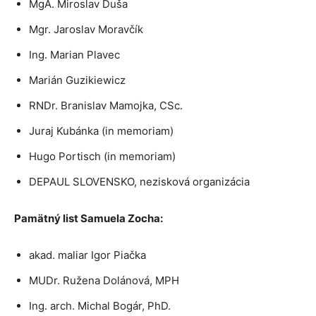
MgA. Miroslav Duša
Mgr. Jaroslav Moravčík
Ing. Marian Plavec
Marián Guzikiewicz
RNDr. Branislav Mamojka, CSc.
Juraj Kubánka (in memoriam)
Hugo Portisch (in memoriam)
DEPAUL SLOVENSKO, nezisková organizácia
Pamätný list Samuela Zocha:
akad. maliar Igor Piačka
MUDr. Ružena Dolánová, MPH
Ing. arch. Michal Bogár, PhD.