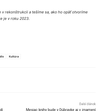
 v rekonštrukcii a tešíme sa, ako ho opäť otvoríme
 je v roku 2023.
dlo
Kultúra
Tumblr
Ďalší článok
dí
Mesiac knihy bude v Dúbravke aj v znamení