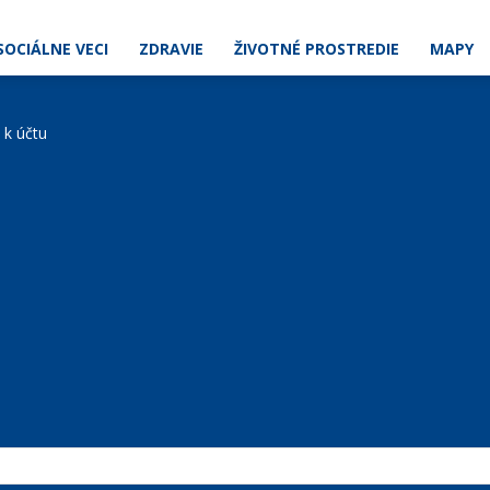
SOCIÁLNE VECI
ZDRAVIE
ŽIVOTNÉ PROSTREDIE
MAPY
e k účtu