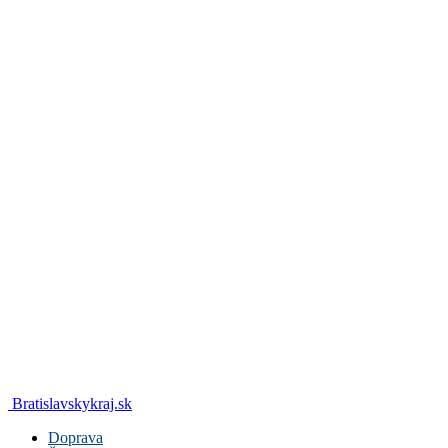
Bratislavskykraj.sk
Doprava