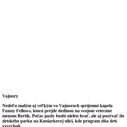
Vajnory
Nedeľu malým aj veľkým vo Vajnoroch spríjemní kapela
Funny Fellows, ktorá prejde dedinou na svojom veteráne
menom Bertík. Počas jazdy budú nielen hrať, ale aj pozývať do
detského parku na Koniarkovej ulici, kde program dňa detí
vyvrcholí.