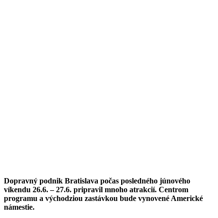
Dopravný podnik Bratislava počas posledného júnového
víkendu 26.6. – 27.6. pripravil mnoho atrakcií. Centrom
programu a východziou zastávkou bude vynovené Americké
námestie.