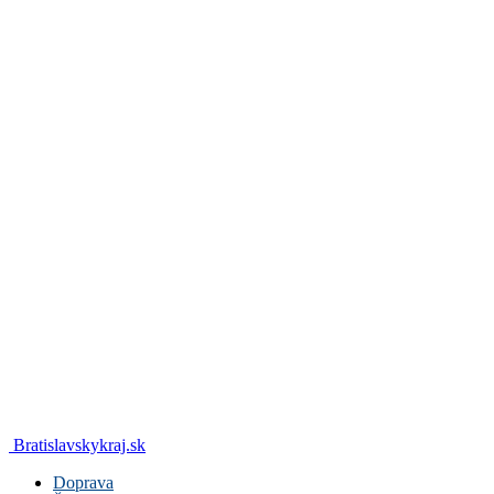
Bratislavskykraj.sk
Doprava