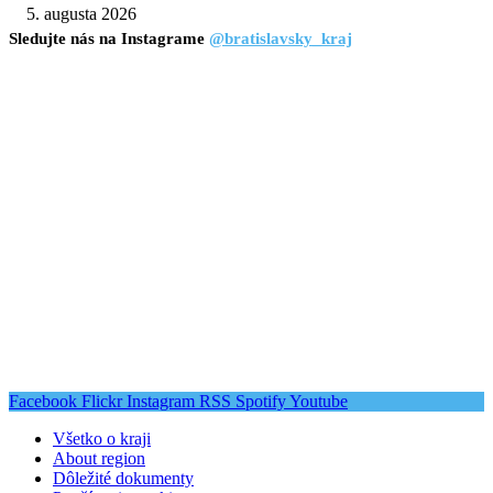
5. augusta 2026
Sledujte nás na Instagrame
@bratislavsky_kraj
Facebook
Flickr
Instagram
RSS
Spotify
Youtube
Všetko o kraji
About region
Dôležité dokumenty