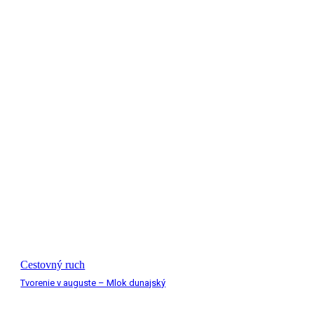
Cestovný ruch
Tvorenie v auguste – Mlok dunajský