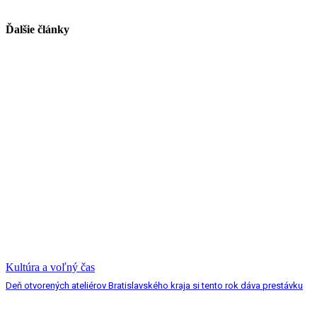
Ďalšie články
Kultúra a voľný čas
Deň otvorených ateliérov Bratislavského kraja si tento rok dáva prestávku