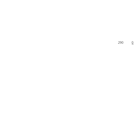
290
0