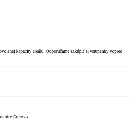
ovolenej kapacity areálu. Odporúčame zakúpiť si vstupenky vopred.
ocentre Čunovo