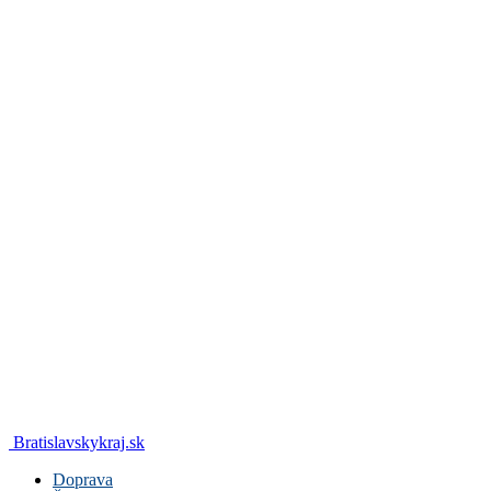
Bratislavskykraj.sk
Doprava