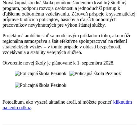
Nová župná stredná škola ponúkne študentom kvalitný študijný
program, podporu rozvoja osobnosti a jednoduchší prístup k
ďalšiemu odbornému vzdelávaniu. Zároveň prispeje k systematickej
príprave budúcich policajtov, hasičov a ďalších odborných
pracovníkov nevyhnutných pre výkon štátnej služby.
Projekt má ambíciu stať sa modelovým príkladom toho, ako môže
regionálna samospráva a štát efektívne spolupracovať na riešení
strategických výziev – v tomto prípade v oblasti bezpečnosti,
vzdelávania a stability verejných služieb.
Otvorenie novej školy je plánované k 1. septembru 2028.
Fotoalbum, ako vyzerá aktuálne areál, si môžete pozrieť
kliknutím
na tento odkaz
.