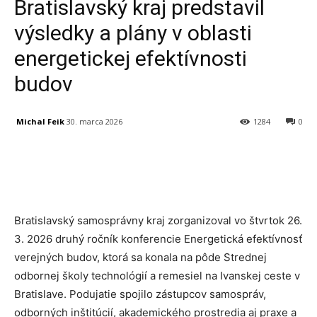
Bratislavský kraj predstavil
výsledky a plány v oblasti
energetickej efektívnosti
budov
Michal Feik
30. marca 2026
1284
0
Facebook
X
Linkedin
Tumblr
Bratislavský samosprávny kraj zorganizoval vo štvrtok 26.
3. 2026 druhý ročník konferencie Energetická efektívnosť
verejných budov, ktorá sa konala na pôde Strednej
odbornej školy technológií a remesiel na Ivanskej ceste v
Bratislave. Podujatie spojilo zástupcov samospráv,
odborných inštitúcií, akademického prostredia aj praxe a