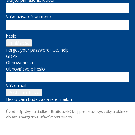
Vaše užívateľské meno
heslo
Forgot your password? Get help
GDPR
Obnova hesla
Obnoviť svoje heslo
Váš e-mail
Heslo vám bude zaslané e-mailom
Úvod
Správy na titulke
Bratislavský kraj predstavil výsledky a plány v
oblasti energetickej efektívnosti budov
Správy na titulke
Životné prostredie