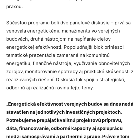
praxou.
Súčasťou programu boli dve panelové diskusie – prvá sa
venovala energetickému manažmentu vo verejných
budovách, druhá nástrojom na napĺňanie cieľov
energetickej efektívnosti. Popoludňajší blok priniesol
tematické prezentácie zamerané na komunitnú
energetiku, finančné nástroje, využívanie obnoviteľných
zdrojov, monitorovanie spotreby aj praktické skúsenosti z
realizovaných riešení. Diskusia tak spojila strategickú,
odbornú aj realizačnú rovinu tejto témy.
„
Energetická efektívnosť verejných budov sa dnes nedá
stavať len na jednotlivých investičných projektoch.
Potrebujeme prepájať kvalitnú projektovú prípravu,
dáta, financovanie, odborné kapacity aj spoluprácu
medzi samosprávami a partnermi z praxe. Práve v tom