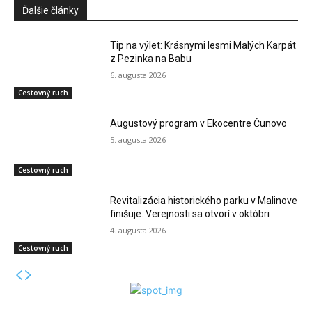
Ďalšie články
Tip na výlet: Krásnymi lesmi Malých Karpát
z Pezinka na Babu
6. augusta 2026
Cestovný ruch
Augustový program v Ekocentre Čunovo
5. augusta 2026
Cestovný ruch
Revitalizácia historického parku v Malinove
finišuje. Verejnosti sa otvorí v októbri
4. augusta 2026
Cestovný ruch