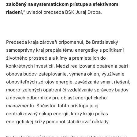
založený na systematickom prístupe a efektívnom
riadení,
“ uviedol predseda BSK Juraj Droba.
Predseda kraja zároveň pripomenul, že Bratislavský
samosprávny kraj prepája tému energetiky s politikami
životného prostredia a klímy a premieta ich do
konkrétnych investícií. Medzi realizované opatrenia patrí
obnova budov, zatepľovanie, výmena okien, využívanie
obnoviteľných zdrojov energie, zavádzanie smart riešení,
modro-zelených opatrení či vzdelávanie správcov budov
a nových odborníkov pre oblasť energetického
manažmentu. Súčasťou tohto prístupu je aj
centralizovaný nákup energií, ktorý kraju počas
energetickej krízy pomohol stabilizovať náklady.