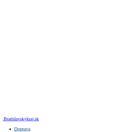
Bratislavskykraj.sk
Doprava