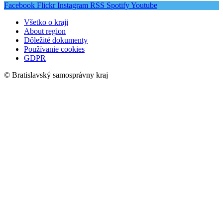
Facebook
Flickr
Instagram
RSS
Spotify
Youtube
Všetko o kraji
About region
Dôležité dokumenty
Používanie cookies
GDPR
© Bratislavský samosprávny kraj