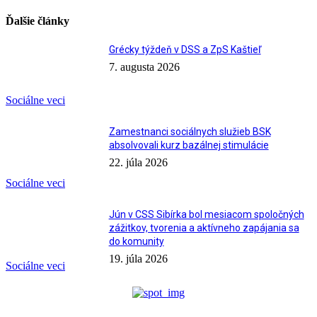
Ďalšie články
Grécky týždeň v DSS a ZpS Kaštieľ
7. augusta 2026
Sociálne veci
Zamestnanci sociálnych služieb BSK
absolvovali kurz bazálnej stimulácie
22. júla 2026
Sociálne veci
Jún v CSS Sibírka bol mesiacom spoločných
zážitkov, tvorenia a aktívneho zapájania sa
do komunity
19. júla 2026
Sociálne veci