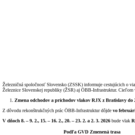
Železničná spoločnosť Slovensko (ZSSK) informuje cestujúcich o via
Železnice Slovenskej republiky (ŽSR) aj ÖBB-Infrastruktur. Cieľom 
Zmena odchodov a príchodov vlakov RJX z Bratislavy do 
Z dôvodu rekonštrukčných prác ÖBB-Infrastruktur dôjde
vo február
V dňoch 8. – 9. 2., 15. – 16. 2., 20. – 23. 2. a 2. 3. 2026
bude vlak
R
Podľa GVD
Zmenená trasa