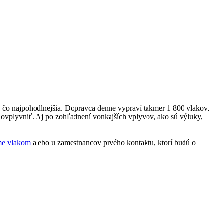
 čo najpohodlnejšia. Dopravca denne vypraví takmer 1 800 vlakov,
a ovplyvniť. Aj po zohľadnení vonkajších vplyvov, ako sú výluky,
e vlakom
alebo u zamestnancov prvého kontaktu, ktorí budú o