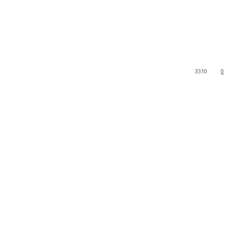
3310
0