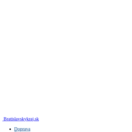
Bratislavskykraj.sk
Doprava