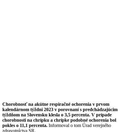
Chorobnosť na akútne respiračné ochorenia v prvom
kalendárnom týždni 2023 v porovnaní s predchádzajúcim
týždňom na Slovensku klesla o 3,5 percenta. V prípade
chorobnosti na chrípku a chrípke podobné ochorenia bol
pokles o 11,1 percenta.
Informoval o tom Úrad verejného
zdravotníctva SR.