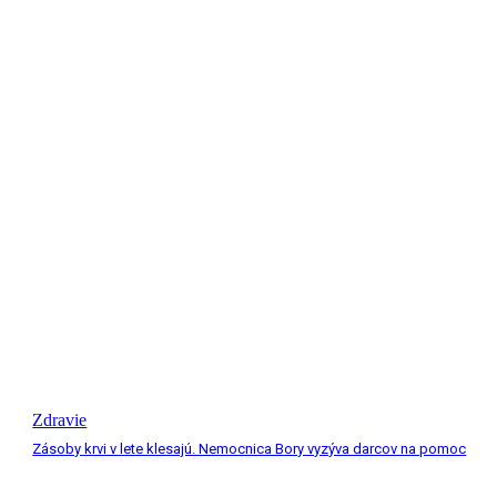
Zdravie
Zásoby krvi v lete klesajú. Nemocnica Bory vyzýva darcov na pomoc