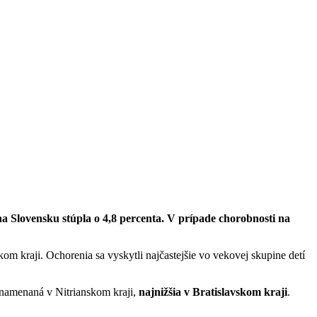
Slovensku stúpla o 4,8 percenta. V prípade chorobnosti na
 kraji. Ochorenia sa vyskytli najčastejšie vo vekovej skupine detí
znamenaná v Nitrianskom kraji,
najnižšia v Bratislavskom kraji
.