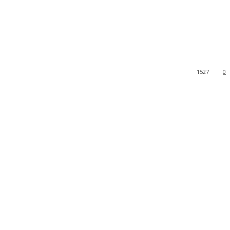
1527
0