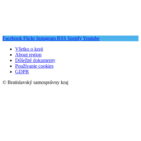
Facebook
Flickr
Instagram
RSS
Spotify
Youtube
Všetko o kraji
About region
Dôležité dokumenty
Používanie cookies
GDPR
© Bratislavský samosprávny kraj