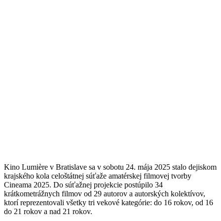
Kino Lumière v Bratislave sa v sobotu 24. mája 2025 stalo dejiskom
krajského kola celoštátnej súťaže amatérskej filmovej tvorby
Cineama 2025. Do súťažnej projekcie postúpilo 34
krátkometrážnych filmov od 29 autorov a autorských kolektívov,
ktorí reprezentovali všetky tri vekové kategórie: do 16 rokov, od 16
do 21 rokov a nad 21 rokov.