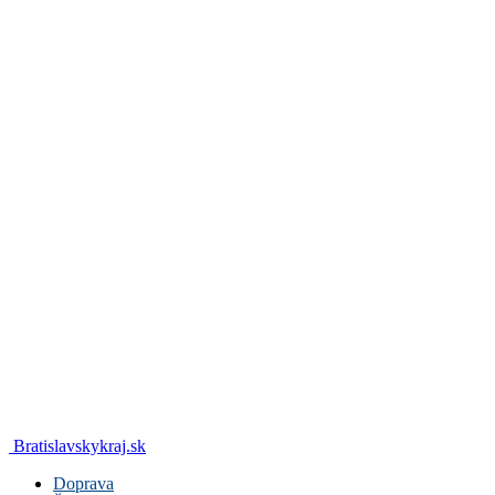
Bratislavskykraj.sk
Doprava