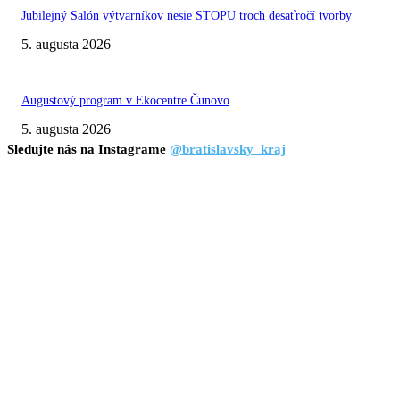
Jubilejný Salón výtvarníkov nesie STOPU troch desaťročí tvorby
5. augusta 2026
Augustový program v Ekocentre Čunovo
5. augusta 2026
Sledujte nás na Instagrame
@bratislavsky_kraj