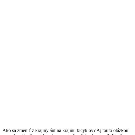
Ako sa zmeniť z krajiny áut na krajinu bicyklov? Aj touto otázkou