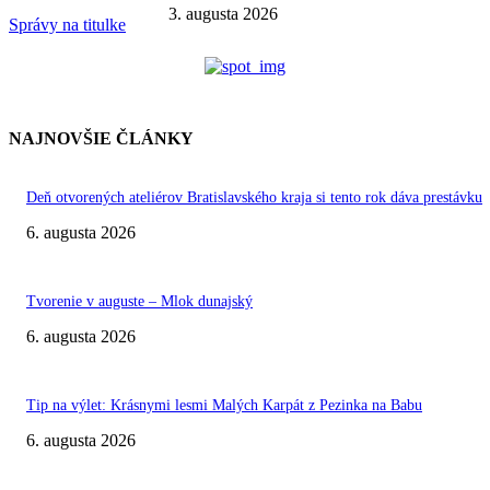
3. augusta 2026
Správy na titulke
NAJNOVŠIE ČLÁNKY
Deň otvorených ateliérov Bratislavského kraja si tento rok dáva prestávku
6. augusta 2026
Tvorenie v auguste – Mlok dunajský
6. augusta 2026
Tip na výlet: Krásnymi lesmi Malých Karpát z Pezinka na Babu
6. augusta 2026