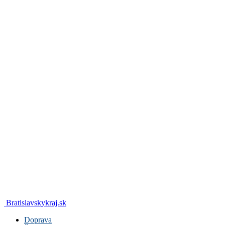
Bratislavskykraj.sk
Doprava