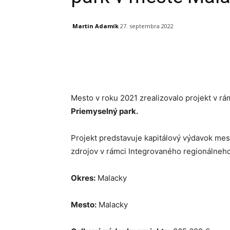
Martin Adamík
27. septembra 2022
Facebook
X
Linkedin
Mesto v roku 2021 zrealizovalo projekt v 
Priemyselný park.
Projekt predstavuje kapitálový výdavok mes
zdrojov v rámci Integrovaného regionálneh
Okres:
Malacky
Mesto:
Malacky