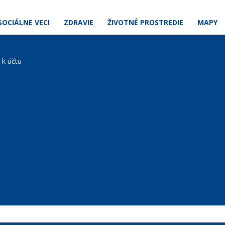
SOCIÁLNE VECI
ZDRAVIE
ŽIVOTNÉ PROSTREDIE
MAPY
e k účtu