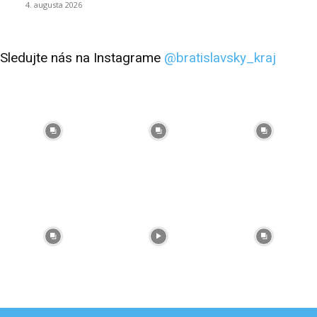
4. augusta 2026
Sledujte nás na Instagrame
@bratislavsky_kraj
Facebook
Flickr
Instagram
RSS
Spotify