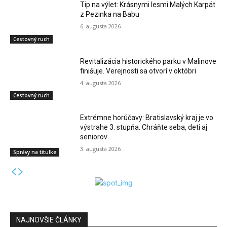
Tip na výlet: Krásnymi lesmi Malých Karpát
z Pezinka na Babu
6. augusta 2026
Cestovný ruch
Revitalizácia historického parku v Malinove
finišuje. Verejnosti sa otvorí v októbri
4. augusta 2026
Cestovný ruch
Extrémne horúčavy: Bratislavský kraj je vo
výstrahe 3. stupňa. Chráňte seba, deti aj
seniorov
3. augusta 2026
Správy na titulke
NAJNOVŠIE ČLÁNKY