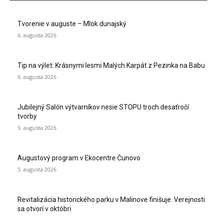
Tvorenie v auguste – Mlok dunajský
6. augusta 2026
Tip na výlet: Krásnymi lesmi Malých Karpát z Pezinka na Babu
6. augusta 2026
Jubilejný Salón výtvarníkov nesie STOPU troch desaťročí
tvorby
5. augusta 2026
Augustový program v Ekocentre Čunovo
5. augusta 2026
Revitalizácia historického parku v Malinove finišuje. Verejnosti
sa otvorí v októbri