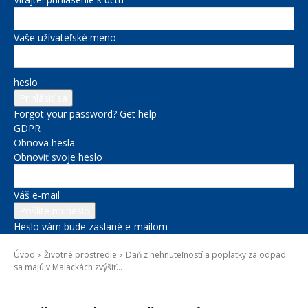
Vaše užívateľské meno
heslo
Forgot your password? Get help
GDPR
Obnova hesla
Obnoviť svoje heslo
Váš e-mail
Heslo vám bude zaslané e-mailom
Úvod
Životné prostredie
Daň z nehnuteľností a poplatky za odpad
sa majú v Malackách zvýšiť...
Životné prostredie