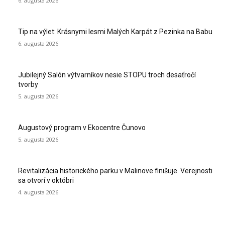
6. augusta 2026
Tip na výlet: Krásnymi lesmi Malých Karpát z Pezinka na Babu
6. augusta 2026
Jubilejný Salón výtvarníkov nesie STOPU troch desaťročí
tvorby
5. augusta 2026
Augustový program v Ekocentre Čunovo
5. augusta 2026
Revitalizácia historického parku v Malinove finišuje. Verejnosti
sa otvorí v októbri
4. augusta 2026