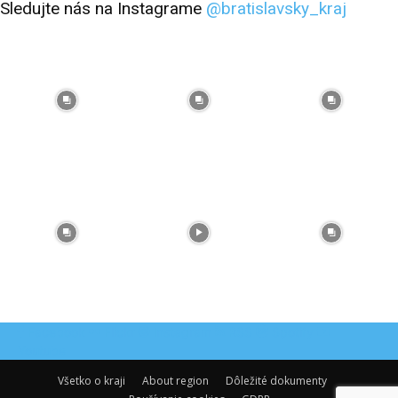
Sledujte nás na Instagrame
@bratislavsky_kraj
Facebook
Flickr
Instagram
RSS
Spotify
Youtube
Všetko o kraji
About region
Dôležité dokumenty