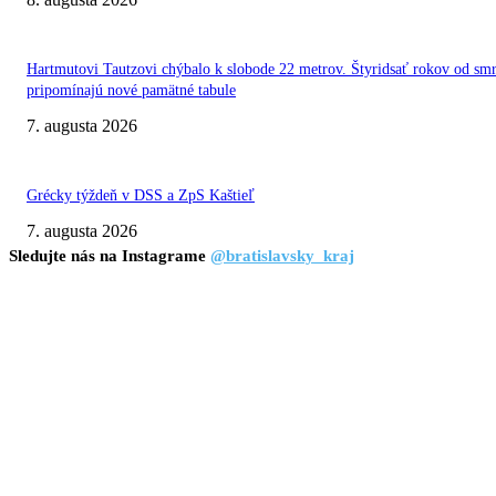
Hartmutovi Tautzovi chýbalo k slobode 22 metrov. Štyridsať rokov od smr
pripomínajú nové pamätné tabule
7. augusta 2026
Grécky týždeň v DSS a ZpS Kaštieľ
7. augusta 2026
Sledujte nás na Instagrame
@bratislavsky_kraj