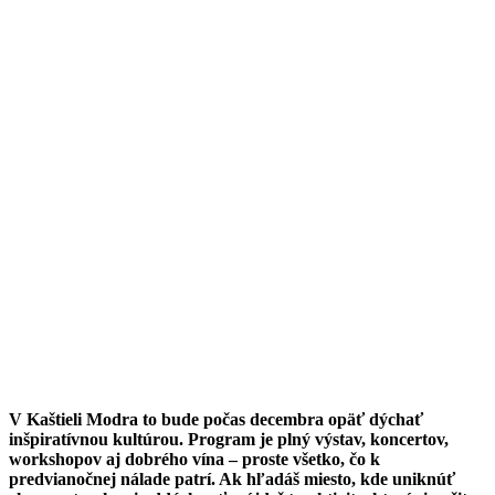
V Kaštieli Modra to bude počas decembra opäť dýchať
inšpiratívnou kultúrou. Program je plný výstav, koncertov,
workshopov aj dobrého vína – proste všetko, čo k
predvianočnej nálade patrí. Ak hľadáš miesto, kde uniknúť