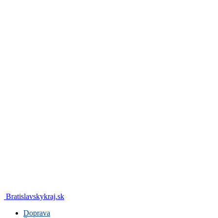
Bratislavskykraj.sk
Doprava