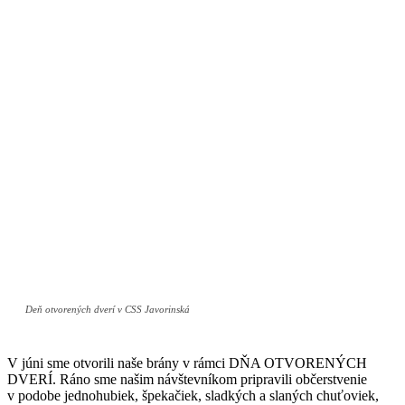
Deň otvorených dverí v CSS Javorinská
V júni sme otvorili naše brány v rámci DŇA OTVORENÝCH
DVERÍ. Ráno sme našim návštevníkom pripravili občerstvenie
v podobe jednohubiek, špekačiek, sladkých a slaných chuťoviek,