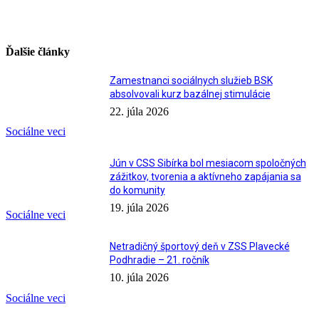
Ďalšie články
Zamestnanci sociálnych služieb BSK
absolvovali kurz bazálnej stimulácie
22. júla 2026
Sociálne veci
Jún v CSS Sibírka bol mesiacom spoločných
zážitkov, tvorenia a aktívneho zapájania sa
do komunity
19. júla 2026
Sociálne veci
Netradičný športový deň v ZSS Plavecké
Podhradie – 21. ročník
10. júla 2026
Sociálne veci