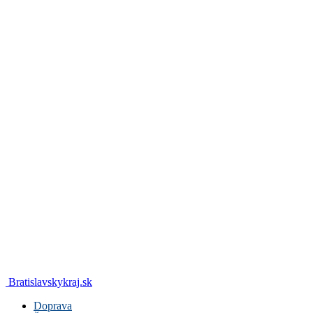
Bratislavskykraj.sk
Doprava