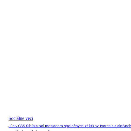
Sociálne veci
Jún v CSS Sibírka bol mesiacom spoločných zážitkov, tvorenia a aktívne