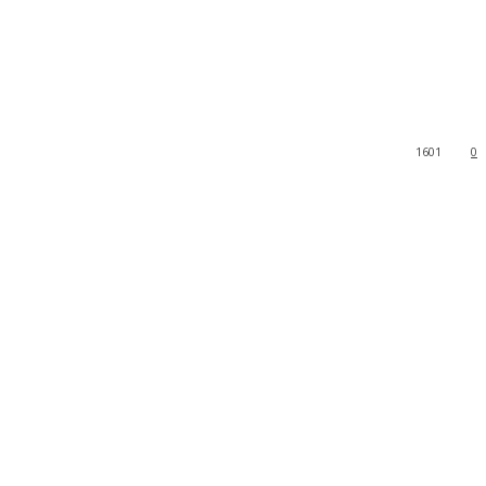
1601
0