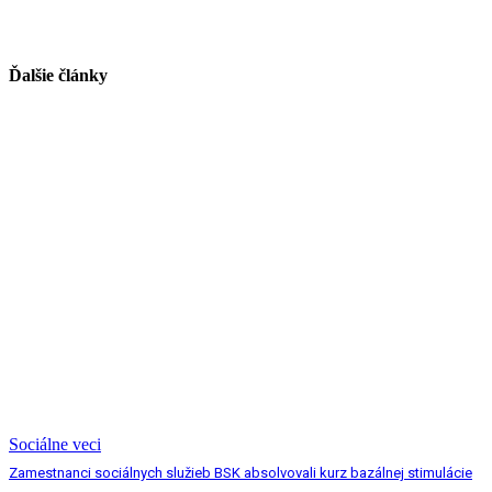
Ďalšie články
Sociálne veci
Zamestnanci sociálnych služieb BSK absolvovali kurz bazálnej stimulácie