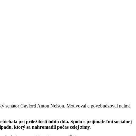
cký senátor Gaylord Anton Nelson. Motivoval a povzbudzoval najmä
ehala pri príležitosti tohto dňa. Spolu s prijímateľmi sociálnej
dpadu, ktorý sa nahromadil počas celej zimy.