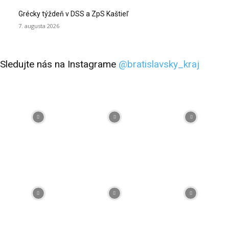
Grécky týždeň v DSS a ZpS Kaštieľ
7. augusta 2026
Sledujte nás na Instagrame
@bratislavsky_kraj