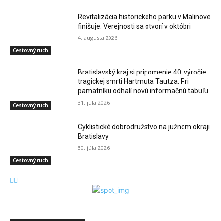
Revitalizácia historického parku v Malinove
finišuje. Verejnosti sa otvorí v októbri
4. augusta 2026
Cestovný ruch
Bratislavský kraj si pripomenie 40. výročie
tragickej smrti Hartmuta Tautza. Pri
pamätníku odhalí novú informačnú tabuľu
31. júla 2026
Cestovný ruch
Cyklistické dobrodružstvo na južnom okraji
Bratislavy
30. júla 2026
Cestovný ruch