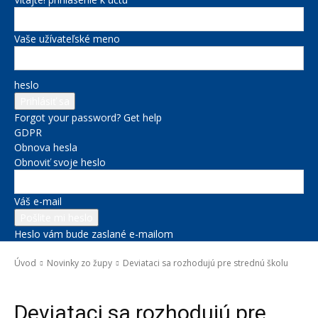
Vaše užívateľské meno
heslo
Forgot your password? Get help
GDPR
Obnova hesla
Obnoviť svoje heslo
Váš e-mail
Heslo vám bude zaslané e-mailom
Úvod
Novinky zo župy
Deviataci sa rozhodujú pre strednú školu
Novinky zo župy
Deviataci sa rozhodujú pre