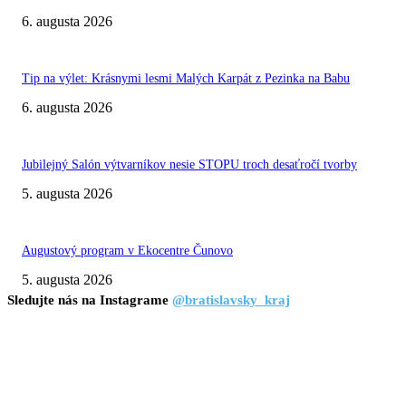
6. augusta 2026
Tip na výlet: Krásnymi lesmi Malých Karpát z Pezinka na Babu
6. augusta 2026
Jubilejný Salón výtvarníkov nesie STOPU troch desaťročí tvorby
5. augusta 2026
Augustový program v Ekocentre Čunovo
5. augusta 2026
Sledujte nás na Instagrame
@bratislavsky_kraj