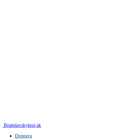
Bratislavskykraj.sk
Doprava