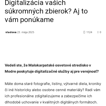
Digitalizácia vašich
súkromných zbierok? Aj to
vám ponúkame
vladova
23. mája 2025
1124
0
Facebook
X
Linkedin
Tumblr
Vedeli ste, že Malokarpatské osvetové stredisko v
Modre poskytuje digitalizačné služby aj pre verejnosť?
Máte doma staré fotografie, listiny, výtvarné diela, kroniky
či iné historicky alebo osobne cenné materiály? Radi vám
ich profesionálne zdigitalizujeme a zabezpečíme ich
dlhodobé uchovanie v kvalitných digitálnych formátoch.