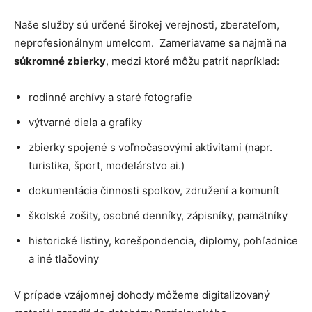
Naše služby sú určené širokej verejnosti, zberateľom,
neprofesionálnym umelcom. Zameriavame sa najmä na
súkromné zbierky
, medzi ktoré môžu patriť napríklad:
rodinné archívy a staré fotografie
výtvarné diela a grafiky
zbierky spojené s voľnočasovými aktivitami (napr.
turistika, šport, modelárstvo ai.)
dokumentácia činnosti spolkov, združení a komunít
školské zošity, osobné denníky, zápisníky, pamätníky
historické listiny, korešpondencia, diplomy, pohľadnice
a iné tlačoviny
V prípade vzájomnej dohody môžeme digitalizovaný