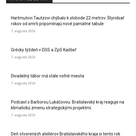
Hartmutovi Tautzovi chýbalo k slobode 22 metrov. Štyridsať
rokov od smrti pripomínajú nové pamätné tabule
7. augusta 2026
Grécky týždeň v DSS a ZpS Kaštieľ
7. augusta 2026
Divadelný tábor má stále voľné miesta
7. augusta 2026
Podcast s Barborou Lukáčovou: Bratislavský kraj reaguje na
klimatickú zmenu strategickými projektmi.
7. augusta 2026
Deň otvorených ateliérov Bratislavského kraja si tento rok