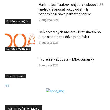
Hartmutovi Tautzovi chýbalo k slobode 22
metrov. Štyridsať rokov od smrti
pripomínajú nové pamätné tabule
7. augusta 2026
Kultúra a voľný čas
Deň otvorených ateliérov Bratislavského
kraja si tento rok dáva prestávku
6. augusta 2026
Kultúra a voľný čas
Tvorenie v auguste – Mlok dunajský
6. augusta 2026
Cestovný ruch
NAJNOVŠIE ČLÁNKY