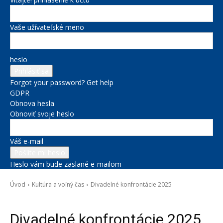
Vaše užívateľské meno
heslo
Forgot your password? Get help
GDPR
Obnova hesla
Obnoviť svoje heslo
Váš e-mail
Heslo vám bude zaslané e-mailom
Úvod
Kultúra a voľný čas
Divadelné konfrontácie 2025
Kultúra a voľný čas
Divadelné konfrontácie 2025