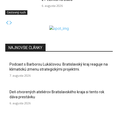
6. augusta 2026
Cestovný ruch
NAJNOVŠIE ČLÁNKY
Podcast s Barborou Lukáčovou: Bratislavský kraj reaguje na
klimatickú zmenu strategickými projektmi.
7. augusta 2026
Deň otvorených ateliérov Bratislavského kraja si tento rok
dáva prestávku
6. augusta 2026