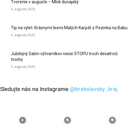
Tvorenie v auguste – Mlok dunajský
6. augusta 2026
Tip na výlet: Krásnymi lesmi Malých Karpát z Pezinka na Babu
6. augusta 2026
Jubilejný Salón výtvarníkov nesie STOPU troch desaťročí
tvorby
5. augusta 2026
Sledujte nás na Instagrame
@bratislavsky_kraj