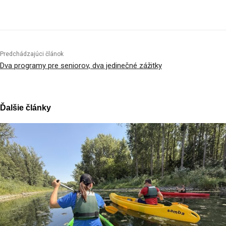
Facebook
X
Linkedin
Tumblr
Predchádzajúci článok
Dva programy pre seniorov, dva jedinečné zážitky
Ďalšie články