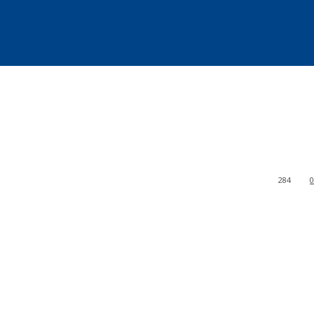
284
0