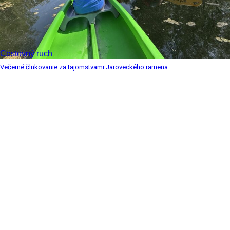
Cestovný ruch
Večerné člnkovanie za tajomstvami Jaroveckého ramena