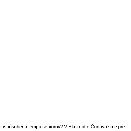
roveň prispôsobená tempu seniorov? V Ekocentre Čunovo sme pre