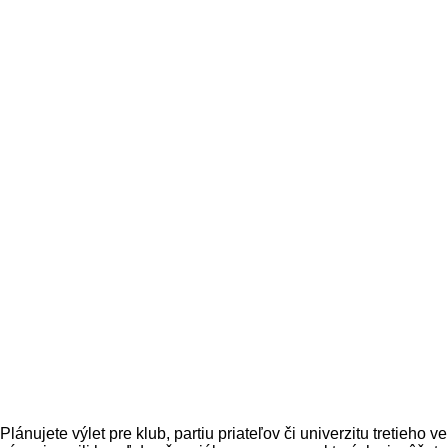
Plánujete výlet pre klub, partiu priateľov či univerzitu treti