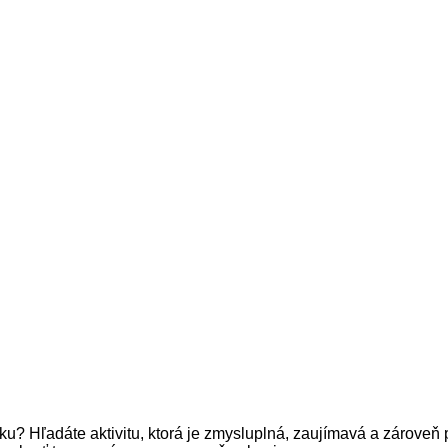
eho veku? Hľadáte aktivitu, ktorá je zmysluplná, zaujímavá a zá