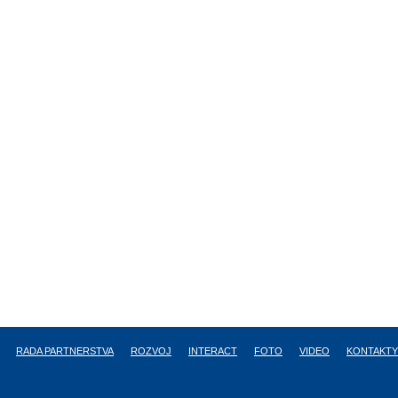
RADA PARTNERSTVA
ROZVOJ
INTERACT
FOTO
VIDEO
KONTAKTY