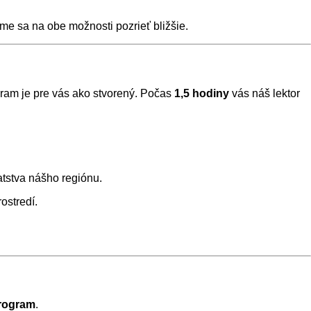
ďme sa na obe možnosti pozrieť bližšie.
ogram je pre vás ako stvorený. Počas
1,5 hodiny
vás náš lektor
tstva nášho regiónu.
ostredí.
rogram
.