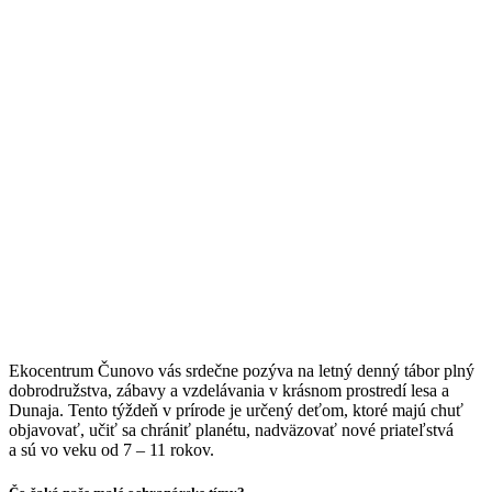
Ekocentrum Čunovo vás srdečne pozýva na letný denný tábor plný
dobrodružstva, zábavy a vzdelávania v krásnom prostredí lesa a
Dunaja. Tento týždeň v prírode je určený deťom, ktoré majú chuť
objavovať, učiť sa chrániť planétu, nadväzovať nové priateľstvá
a sú vo veku od 7 – 11 rokov.