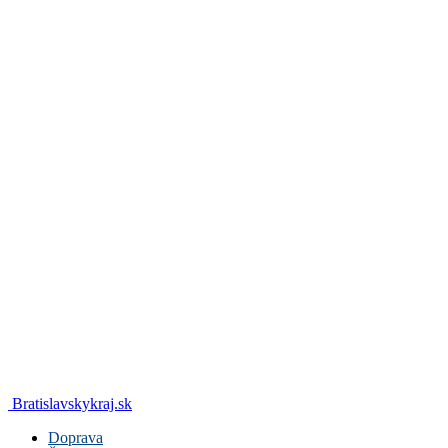
Bratislavskykraj.sk
Doprava