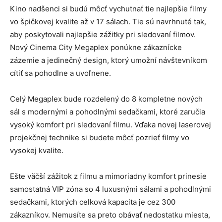
Kino nadšenci si budú môcť vychutnať tie najlepšie filmy
vo špičkovej kvalite až v 17 sálach. Tie sú navrhnuté tak,
aby poskytovali najlepšie zážitky pri sledovaní filmov.
Nový Cinema City Megaplex ponúkne zákaznícke
zázemie a jedinečný design, ktorý umožní návštevníkom
cítiť sa pohodlne a uvoľnene.
Celý Megaplex bude rozdelený do 8 kompletne nových
sál s modernými a pohodlnými sedačkami, ktoré zaručia
vysoký komfort pri sledovaní filmu. Vďaka novej laserovej
projekčnej technike si budete môcť pozrieť filmy vo
vysokej kvalite.
Ešte väčší zážitok z filmu a mimoriadny komfort prinesie
samostatná VIP zóna so 4 luxusnými sálami a pohodlnými
sedačkami, ktorých celková kapacita je cez 300
zákazníkov. Nemusíte sa preto obávať nedostatku miesta,