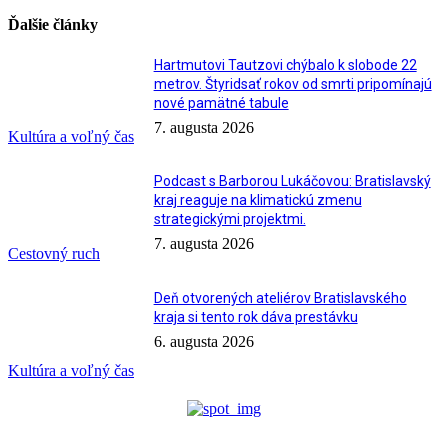
Ďalšie články
Hartmutovi Tautzovi chýbalo k slobode 22
metrov. Štyridsať rokov od smrti pripomínajú
nové pamätné tabule
7. augusta 2026
Kultúra a voľný čas
Podcast s Barborou Lukáčovou: Bratislavský
kraj reaguje na klimatickú zmenu
strategickými projektmi.
7. augusta 2026
Cestovný ruch
Deň otvorených ateliérov Bratislavského
kraja si tento rok dáva prestávku
6. augusta 2026
Kultúra a voľný čas