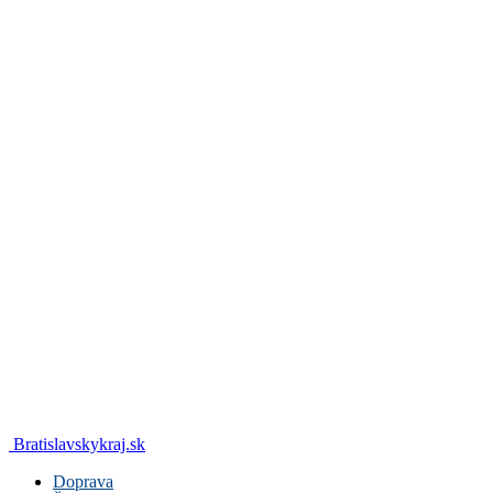
Bratislavskykraj.sk
Doprava