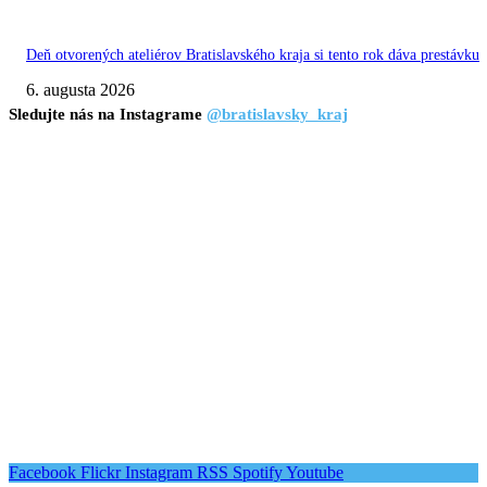
Deň otvorených ateliérov Bratislavského kraja si tento rok dáva prestávku
6. augusta 2026
Sledujte nás na Instagrame
@bratislavsky_kraj
Facebook
Flickr
Instagram
RSS
Spotify
Youtube