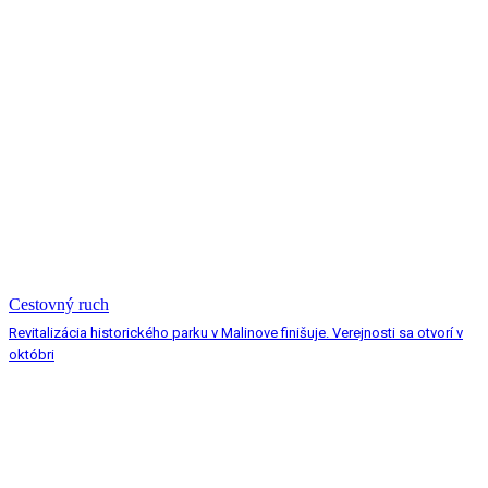
Cestovný ruch
Revitalizácia historického parku v Malinove finišuje. Verejnosti sa otvorí v
októbri