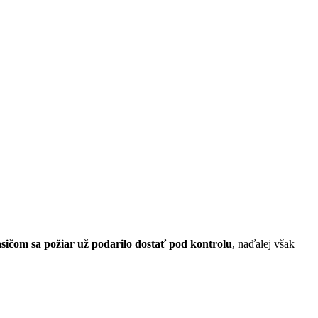
sičom sa požiar už podarilo dostať pod kontrolu
, naďalej však