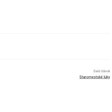
Ďalší článok
Staromestské lúky