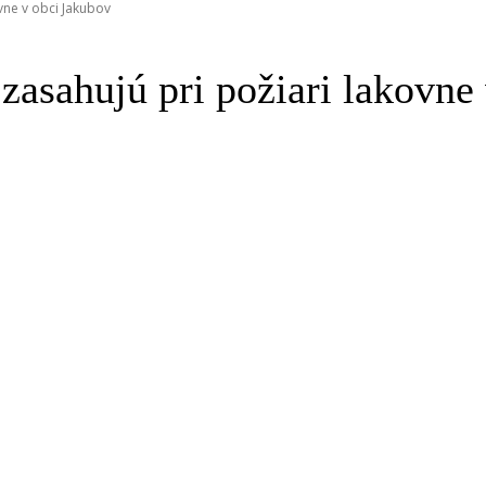
ovne v obci Jakubov
 zasahujú pri požiari lakovne