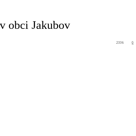
 v obci Jakubov
2336
0