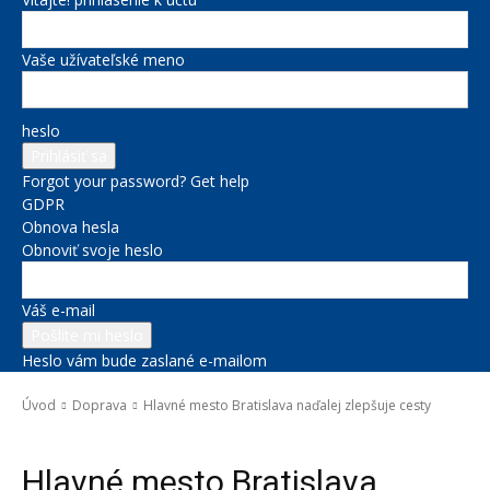
Vaše užívateľské meno
heslo
Forgot your password? Get help
GDPR
Obnova hesla
Obnoviť svoje heslo
Váš e-mail
Heslo vám bude zaslané e-mailom
Úvod
Doprava
Hlavné mesto Bratislava naďalej zlepšuje cesty
Doprava
Hlavné mesto Bratislava