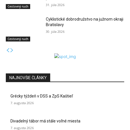
31. júla 2026
Cestovný ruch
Cyklistické dobrodružstvo na južnom okraji
Bratislavy
30. júla 2026
Cestovný ruch
NAJNOVŠIE ČLÁNKY
Grécky týždeň v DSS a ZpS Kaštieľ
7. augusta 2026
Divadelný tábor má stále voľné miesta
7. augusta 2026