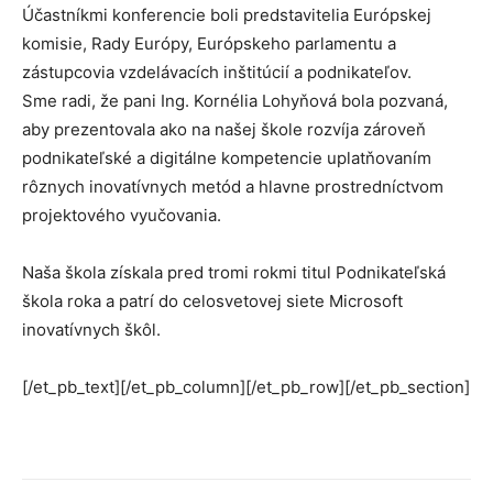
Účastníkmi konferencie boli predstavitelia Európskej
komisie, Rady Európy, Európskeho parlamentu a
zástupcovia vzdelávacích inštitúcií a podnikateľov.
Sme radi, že pani Ing. Kornélia Lohyňová bola pozvaná,
aby prezentovala ako na našej škole rozvíja zároveň
podnikateľské a digitálne kompetencie uplatňovaním
rôznych inovatívnych metód a hlavne prostredníctvom
projektového vyučovania.
Naša škola získala pred tromi rokmi titul Podnikateľská
škola roka a patrí do celosvetovej siete Microsoft
inovatívnych škôl.
[/et_pb_text][/et_pb_column][/et_pb_row][/et_pb_section]