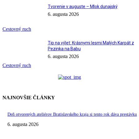
Tvorenie v auguste – Mlok dunajský
6. augusta 2026
Cestovný ruch
Tip na výlet: Krásnymi lesmi Malých Karpát z
Pezinka na Babu
6. augusta 2026
Cestovný ruch
NAJNOVŠIE ČLÁNKY
Deň otvorených ateliérov Bratislavského kraja si tento rok dáva prestávku
6. augusta 2026