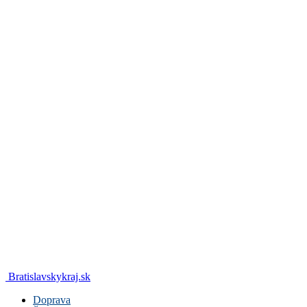
Bratislavskykraj.sk
Doprava