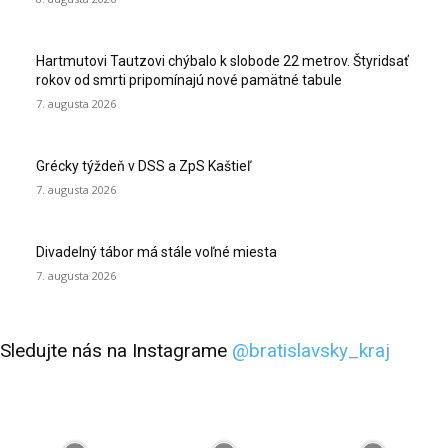
Hartmutovi Tautzovi chýbalo k slobode 22 metrov. Štyridsať
rokov od smrti pripomínajú nové pamätné tabule
7. augusta 2026
Grécky týždeň v DSS a ZpS Kaštieľ
7. augusta 2026
Divadelný tábor má stále voľné miesta
7. augusta 2026
Sledujte nás na Instagrame
@bratislavsky_kraj