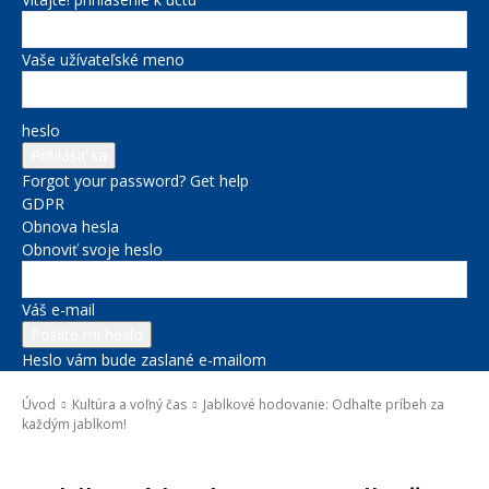
Vaše užívateľské meno
heslo
Forgot your password? Get help
GDPR
Obnova hesla
Obnoviť svoje heslo
Váš e-mail
Heslo vám bude zaslané e-mailom
Úvod
Kultúra a voľný čas
Jablkové hodovanie: Odhaľte príbeh za
každým jablkom!
Kultúra a voľný čas