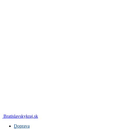
Bratislavskykraj.sk
Doprava