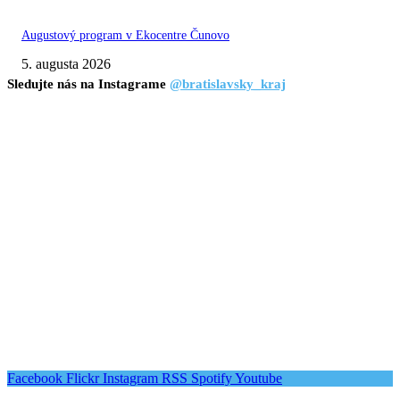
Augustový program v Ekocentre Čunovo
5. augusta 2026
Sledujte nás na Instagrame
@bratislavsky_kraj
Facebook
Flickr
Instagram
RSS
Spotify
Youtube